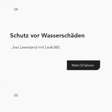
04
Schutz vor Wasserschäden
...bei Leerstand mit Leak360.
Mehr Erfahren
05