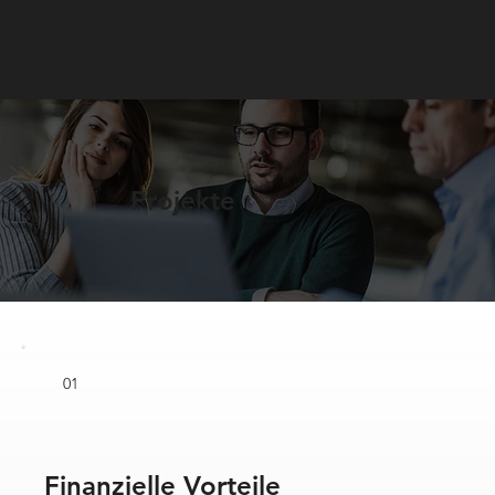
Projekte
01
Finanzielle Vorteile