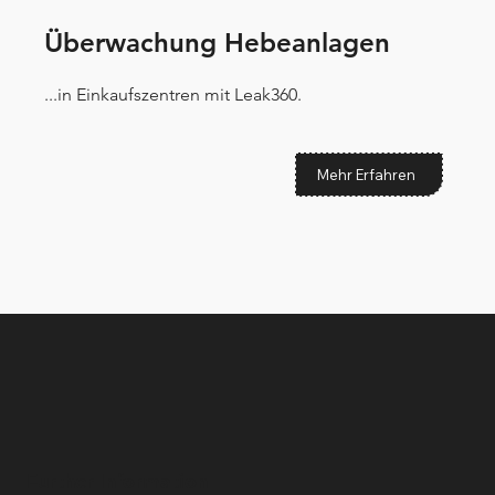
Überwachung Hebeanlagen
...in Einkaufszentren mit Leak360.
Mehr Erfahren
Further Information