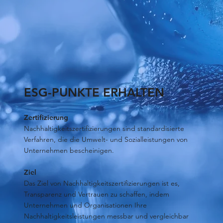
ESG-PUNKTE ERHALTEN
Zertifizierung
Nachhaltigkeitszertifizierungen sind standardisierte
Verfahren, die die Umwelt- und Sozialleistungen von
Unternehmen bescheinigen.
Ziel
Das Ziel von Nachhaltigkeitszertifizierungen ist es,
Transparenz und Vertrauen zu schaffen, indem
Unternehmen und Organisationen Ihre
Nachhaltigkeitsleistungen messbar und vergleichbar