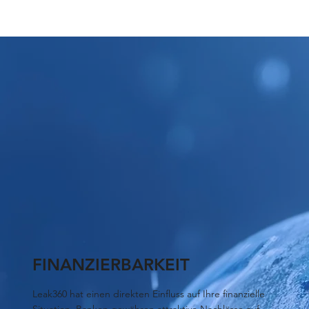
FINANZIERBARKEIT
Leak360 hat einen direkten Einfluss auf Ihre finanzielle