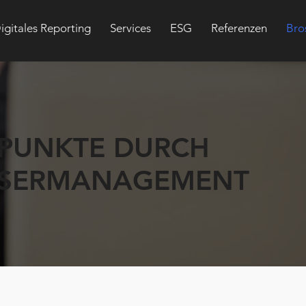
igitales Reporting
Services
ESG
Referenzen
Bro
 PUNKTE DURCH
SERMANAGEMENT