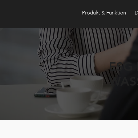
Produkt & Funktion
D
ESG
WAS